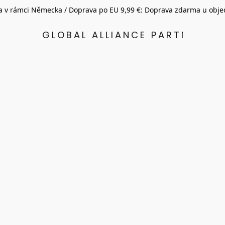
 v rámci Německa / Doprava po EU 9,99 €: Doprava zdarma u obje
GLOBAL ALLIANCE PARTNERS