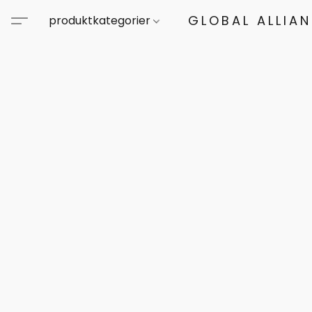
GLOBAL ALLIA
produktkategorier