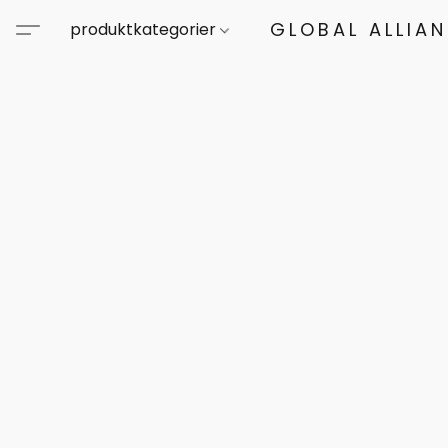
GLOBAL ALLIA
produktkategorier