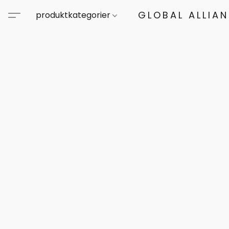
GLOBAL ALLIA
produktkategorier