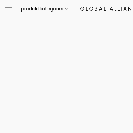
GLOBAL ALLIA
produktkategorier