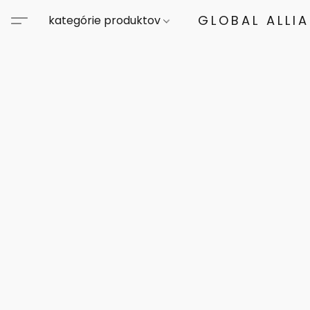
GLOBAL ALLI
kategórie produktov