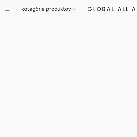
GLOBAL ALLI
kategórie produktov