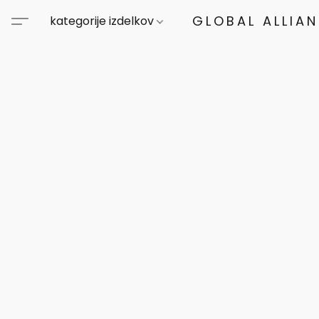
GLOBAL ALLIA
kategorije izdelkov