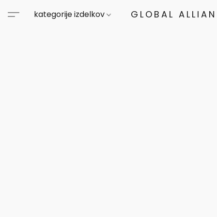
GLOBAL ALLIA
kategorije izdelkov