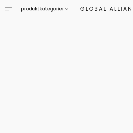
GLOBAL ALLIA
produktkategorier