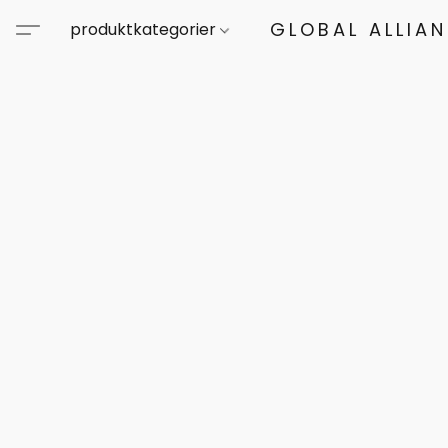
GLOBAL ALLIA
produktkategorier