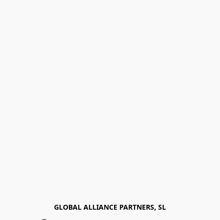
GLOBAL ALLIANCE PARTNERS, SL