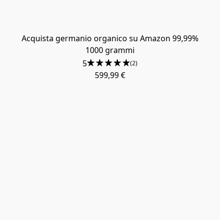
Acquista germanio organico su Amazon 99,99%
1000 grammi
5
(2)
599,99 €