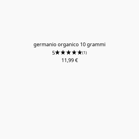
germanio organico 10 grammi
5
(1)
11,99 €