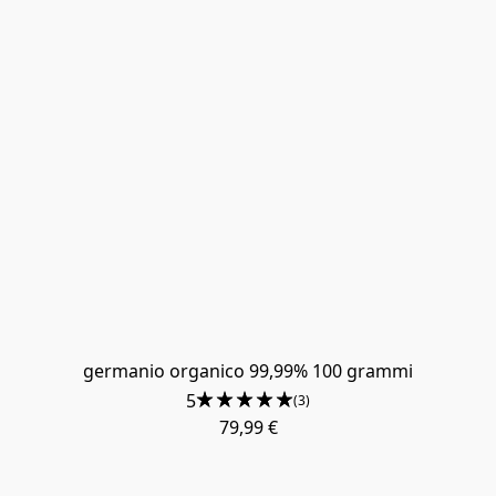
germanio organico 99,99% 100 grammi
5
(3)
79,99 €