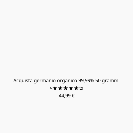
Acquista germanio organico 99,99% 50 grammi
5
(2)
44,99 €