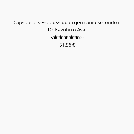
Capsule di sesquiossido di germanio secondo il
Dr. Kazuhiko Asai
5
(2)
51,56 €