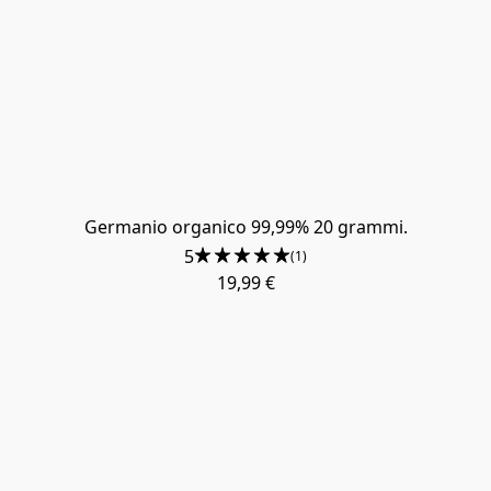
Germanio organico 99,99% 20 grammi.
5
(1)
19,99 €