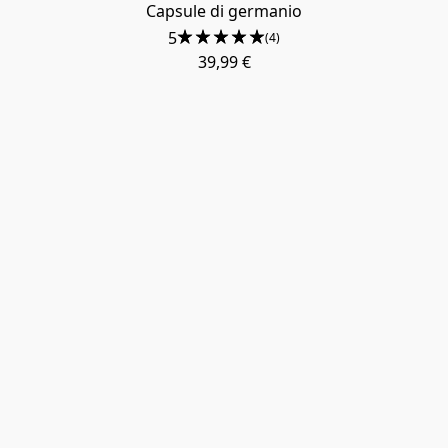
Capsule di germanio
5
(4)
39,99 €