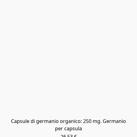
Capsule di germanio organico: 250 mg. Germanio
per capsula
26,53 €